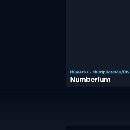
Números
>
Multiplicación/Div
Numberium