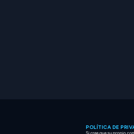
POLÍTICA DE PRI
Si cree que su propio co