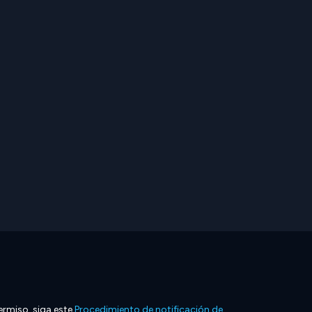
ermiso, siga este
Procedimiento de notificación de