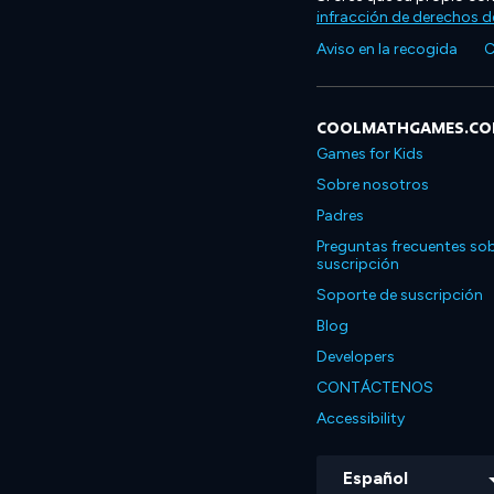
infracción de derechos d
Aviso en la recogida
C
COOLMATHGAMES.C
Games for Kids
Sobre nosotros
Padres
Preguntas frecuentes sob
suscripción
Soporte de suscripción
Blog
Developers
CONTÁCTENOS
Accessibility
Español