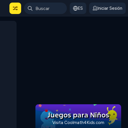
ES
Iniciar Sesión
Juegos para Niños
Visita Coolmath4Kids.com