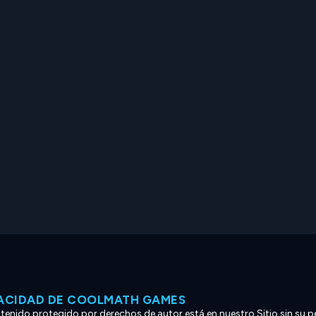
VACIDAD DE COOLMATH GAMES
ntenido protegido por derechos de autor está en nuestro Sitio sin su p