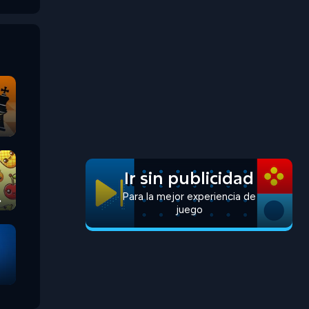
Ir sin publicidad
Para la mejor experiencia de
juego