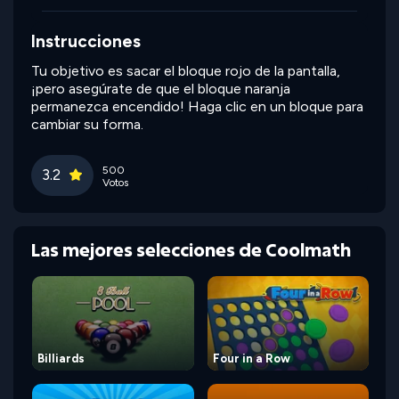
Instrucciones
Tu objetivo es sacar el bloque rojo de la pantalla,
¡pero asegúrate de que el bloque naranja
permanezca encendido! Haga clic en un bloque para
cambiar su forma.
500
3.2
Votos
Las mejores selecciones de Coolmath
Billiards
Four in a Row