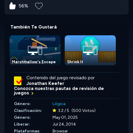
56%
También Te Gustará
Marshmallow's Escape
Shrink It
Contenido del juego revisado por
Jonathan Keefer
Conozca nuestras pautas de revisión de
juegos
Género:
Lógica
Clasificación:
3.2 / 5
(500 Votos)
Género:
May 01, 2025
Liberar:
Jul 24, 2014
Plataformas:
Browser