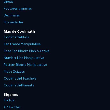
Líneas
Factores y primas
Decimales
Propiedades
Más de Coolmath
Coolmath4Kids
Ten Frame Manipulative
Base Ten Blocks Manipulative
Number Line Manipulative
Pattern Blocks Manipulative
Math Quizzes
Coolmath4Teachers
Coolmath4Parents
Síganos
TikTok
X / Twitter