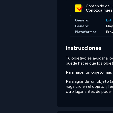
Contenido del j
Conozca nuest
Género:
Estr
Género:
May
Plataformas:
Bro
Instrucciones
Tu objetivo es ayudar al o
puede hacer que los obje
Para hacer un objeto más 
Para agrandar un objeto (
haga clic en el objeto. ¡
otro lugar antes de poder