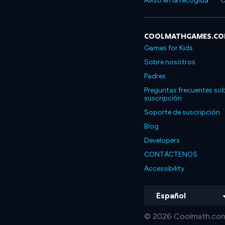
Aviso en la recogida
C
COOLMATHGAMES.C
Games for Kids
Sobre nosotros
Padres
Preguntas frecuentes sob
suscripción
Soporte de suscripción
Blog
Developers
CONTÁCTENOS
Accessibility
Español
© 2026 Coolmath.com 