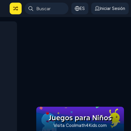
ES
Iniciar Sesión
Juegos para Niños
Visita Coolmath4Kids.com