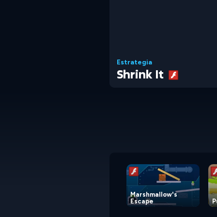
Estrategia
Shrink It
Marshmallow's
Escape
P