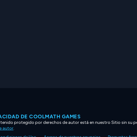
VACIDAD DE COOLMATH GAMES
ntenido protegido por derechos de autor está en nuestro Sitio sin su p
e autor
.