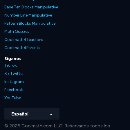
Base Ten Blocks Manipulative
Number Line Manipulative
Pattern Blocks Manipulative
Math Quizzes
Coolmath4Teachers
Coolmath4Parents
Síganos
TikTok
X / Twitter
Instagram
Facebook
YouTube
Español
© 2026 Coolmath.com LLC. Reservados todos los