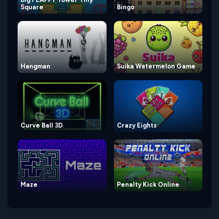
Square
Bingo
Hangman
Suika Watermelon Game
Curve Ball 3D
Crazy Eights
Maze
Penalty Kick Online