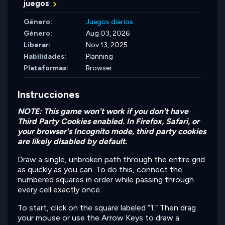
juegos
Género:
Juegos diarios
Género:
Aug 03, 2026
Liberar:
Nov 13, 2025
Habilidades:
Planning
Plataformas:
Browser
Instrucciones
NOTE: This game won't work if you don't have
Third Party Cookies enabled. In Firefox, Safari, or
your browser's Incognito mode, third party cookies
are likely disabled by default.
Draw a single, unbroken path through the entire grid
as quickly as you can. To do this, connect the
numbered squares in order while passing through
every cell exactly once.
To start, click on the square labeled “1.” Then drag
your mouse or use the Arrow Keys to draw a