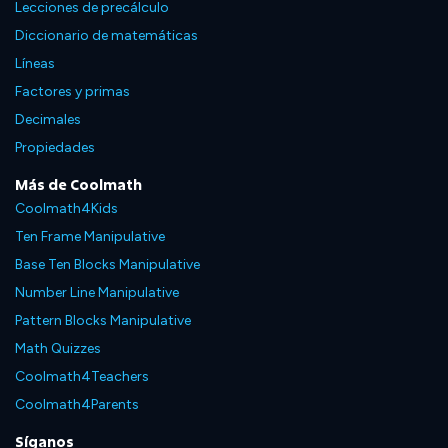
Lecciones de precálculo
Diccionario de matemáticas
Líneas
Factores y primas
Decimales
Propiedades
Más de Coolmath
Coolmath4Kids
Ten Frame Manipulative
Base Ten Blocks Manipulative
Number Line Manipulative
Pattern Blocks Manipulative
Math Quizzes
Coolmath4Teachers
Coolmath4Parents
Síganos