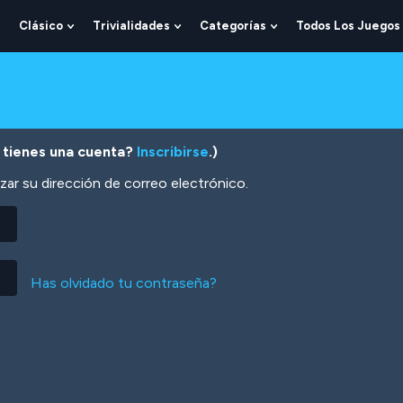
Clásico
Trivialidades
Categorías
Todos Los Juegos
Show
Show
Show
Show
Submenu
Submenu
Submenu
Submenu
For
For
For
For
Lógica
Clásico
Trivialidades
Categorías
 tienes una cuenta?
Inscribirse
.)
zar su dirección de correo electrónico.
Has olvidado tu contraseña?