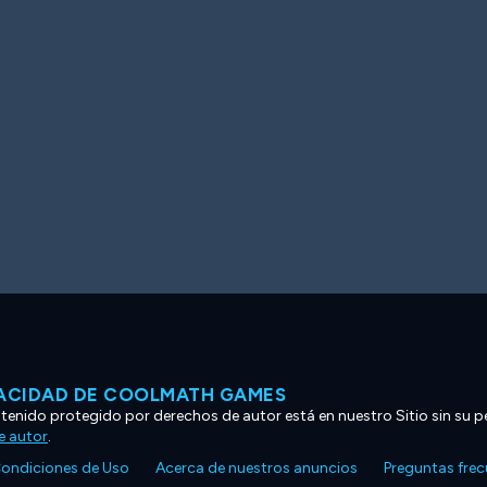
VACIDAD DE COOLMATH GAMES
ntenido protegido por derechos de autor está en nuestro Sitio sin su p
e autor
.
ondiciones de Uso
Acerca de nuestros anuncios
Preguntas fre