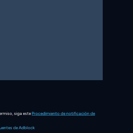
ermiso, siga este
Procedimiento de notificación de
cuentes de Adblock