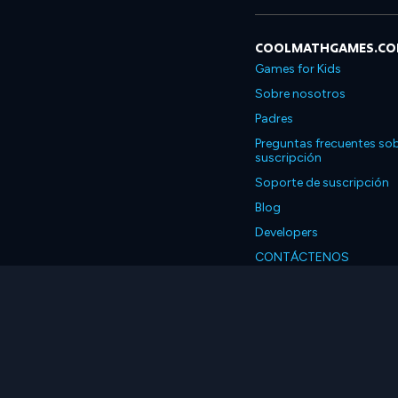
COOLMATHGAMES.C
Games for Kids
Sobre nosotros
Padres
Preguntas frecuentes sob
suscripción
Soporte de suscripción
Blog
Developers
CONTÁCTENOS
Accessibility
Español
© 2026 Coolmath.com 