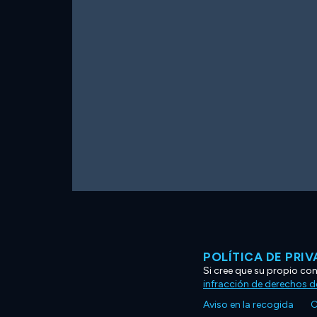
POLÍTICA DE PRI
Si cree que su propio co
infracción de derechos d
Aviso en la recogida
C