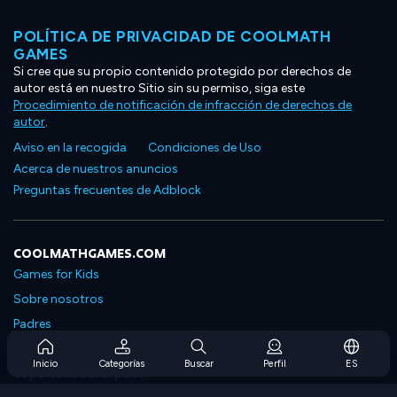
POLÍTICA DE PRIVACIDAD DE COOLMATH
GAMES
Si cree que su propio contenido protegido por derechos de
autor está en nuestro Sitio sin su permiso, siga este
Procedimiento de notificación de infracción de derechos de
autor
.
Aviso en la recogida
Condiciones de Uso
Acerca de nuestros anuncios
Preguntas frecuentes de Adblock
COOLMATHGAMES.COM
Games for Kids
Sobre nosotros
Padres
Preguntas frecuentes sobre la suscripción
Inicio
Categorías
Buscar
Perfil
ES
Soporte de suscripción