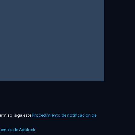
ermiso, siga este
Procedimiento de notificación de
cuentes de Adblock