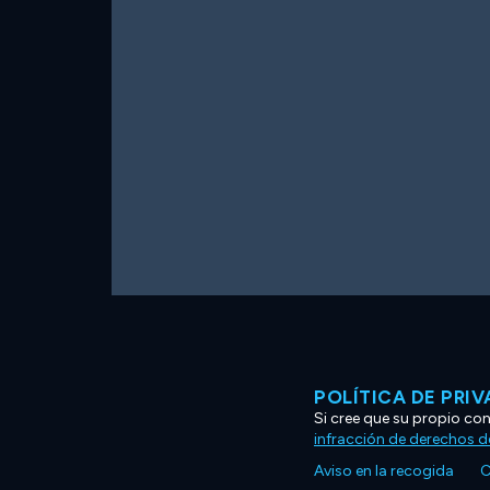
POLÍTICA DE PRI
Si cree que su propio co
infracción de derechos d
Aviso en la recogida
C