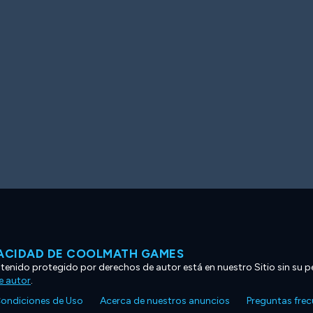
VACIDAD DE COOLMATH GAMES
ntenido protegido por derechos de autor está en nuestro Sitio sin su p
e autor
.
ondiciones de Uso
Acerca de nuestros anuncios
Preguntas fre