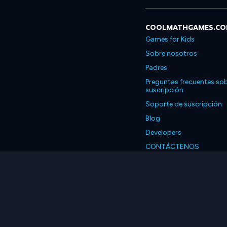
COOLMATHGAMES.C
Games for Kids
Sobre nosotros
Padres
Preguntas frecuentes sob
suscripción
Soporte de suscripción
Blog
Developers
CONTÁCTENOS
Accessibility
Español
© 2026 Coolmath.com 