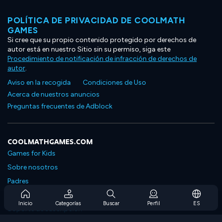
POLÍTICA DE PRIVACIDAD DE COOLMATH
GAMES
Si cree que su propio contenido protegido por derechos de
autor está en nuestro Sitio sin su permiso, siga este
Procedimiento de notificación de infracción de derechos de
autor
.
Aviso en la recogida
Condiciones de Uso
Acerca de nuestros anuncios
Preguntas frecuentes de Adblock
COOLMATHGAMES.COM
Games for Kids
Sobre nosotros
Padres
Preguntas frecuentes sobre la suscripción
Inicio
Categorías
Buscar
Perfil
ES
Soporte de suscripción