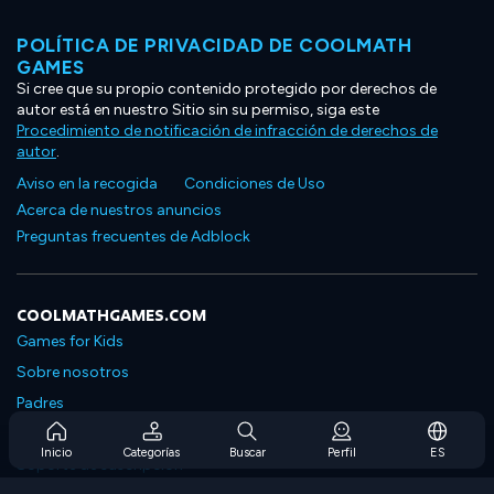
POLÍTICA DE PRIVACIDAD DE COOLMATH
GAMES
Si cree que su propio contenido protegido por derechos de
autor está en nuestro Sitio sin su permiso, siga este
Procedimiento de notificación de infracción de derechos de
autor
.
Aviso en la recogida
Condiciones de Uso
Acerca de nuestros anuncios
Preguntas frecuentes de Adblock
COOLMATHGAMES.COM
Games for Kids
Sobre nosotros
Padres
Preguntas frecuentes sobre la suscripción
Inicio
Categorías
Buscar
Perfil
ES
Soporte de suscripción