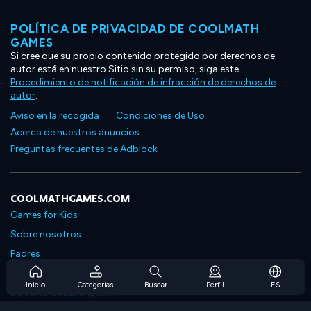
POLÍTICA DE PRIVACIDAD DE COOLMATH
GAMES
Si cree que su propio contenido protegido por derechos de
autor está en nuestro Sitio sin su permiso, siga este
Procedimiento de notificación de infracción de derechos de
autor
.
Aviso en la recogida
Condiciones de Uso
Acerca de nuestros anuncios
Preguntas frecuentes de Adblock
COOLMATHGAMES.COM
Games for Kids
Sobre nosotros
Padres
Preguntas frecuentes sobre la suscripción
Inicio
Categorías
Buscar
Perfil
ES
Soporte de suscripción