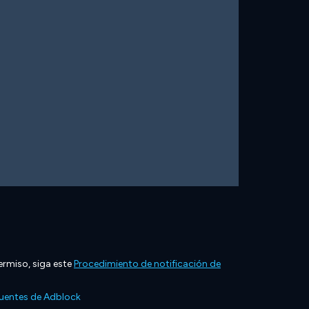
ermiso, siga este
Procedimiento de notificación de
cuentes de Adblock