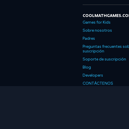
COOLMATHGAMES.C
Games for Kids
Sobre nosotros
Padres
Preguntas frecuentes sob
suscripción
Soporte de suscripción
Blog
Developers
CONTÁCTENOS
Accessibility
Español
© 2026 Coolmath.com 