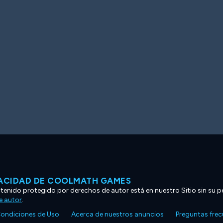
VACIDAD DE COOLMATH GAMES
ntenido protegido por derechos de autor está en nuestro Sitio sin su p
e autor
.
ondiciones de Uso
Acerca de nuestros anuncios
Preguntas fre