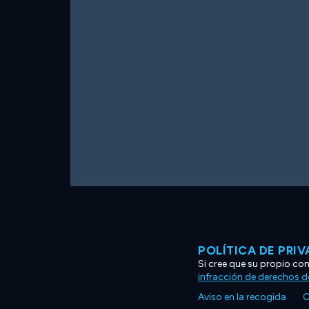
POLÍTICA DE PRI
Si cree que su propio co
infracción de derechos d
Aviso en la recogida
C