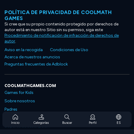
POLÍTICA DE PRIVACIDAD DE COOLMATH
GAMES
Si cree que su propio contenido protegido por derechos de
autor está en nuestro Sitio sin su permiso, siga este
Procedimiento de notificación de infracción de derechos de
autor
.
Aviso en la recogida
Condiciones de Uso
Acerca de nuestros anuncios
Preguntas frecuentes de Adblock
COOLMATHGAMES.COM
Games for Kids
Sobre nosotros
Padres
Preguntas frecuentes sobre la suscripción
Inicio
Categorías
Buscar
Perfil
ES
Soporte de suscripción