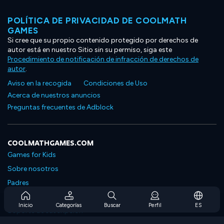
POLÍTICA DE PRIVACIDAD DE COOLMATH
GAMES
Si cree que su propio contenido protegido por derechos de
autor está en nuestro Sitio sin su permiso, siga este
Procedimiento de notificación de infracción de derechos de
autor
.
Aviso en la recogida
Condiciones de Uso
Acerca de nuestros anuncios
Preguntas frecuentes de Adblock
COOLMATHGAMES.COM
Games for Kids
Sobre nosotros
Padres
Preguntas frecuentes sobre la suscripción
Inicio
Categorías
Buscar
Perfil
ES
Soporte de suscripción