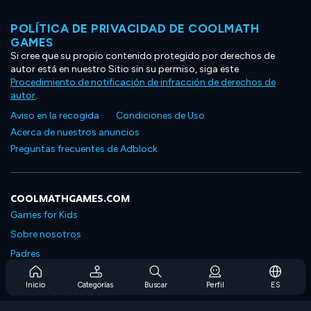
POLÍTICA DE PRIVACIDAD DE COOLMATH
GAMES
Si cree que su propio contenido protegido por derechos de
autor está en nuestro Sitio sin su permiso, siga este
Procedimiento de notificación de infracción de derechos de
autor
.
Aviso en la recogida
Condiciones de Uso
Acerca de nuestros anuncios
Preguntas frecuentes de Adblock
COOLMATHGAMES.COM
Games for Kids
Sobre nosotros
Padres
Preguntas frecuentes sobre la suscripción
Inicio
Categorías
Buscar
Perfil
ES
Soporte de suscripción