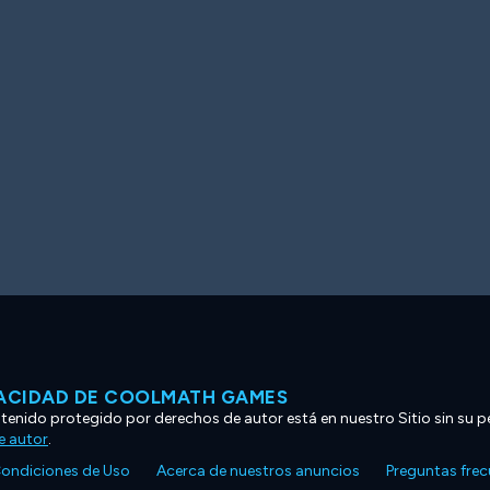
VACIDAD DE COOLMATH GAMES
ntenido protegido por derechos de autor está en nuestro Sitio sin su p
e autor
.
ondiciones de Uso
Acerca de nuestros anuncios
Preguntas fre