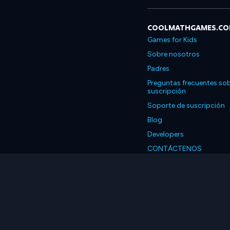
COOLMATHGAMES.C
Games for Kids
Sobre nosotros
Padres
Preguntas frecuentes sob
suscripción
Soporte de suscripción
Blog
Developers
CONTÁCTENOS
Accessibility
Español
© 2026 Coolmath.com 