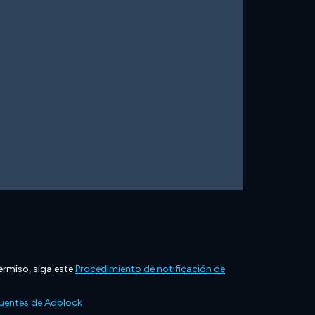
ermiso, siga este
Procedimiento de notificación de
cuentes de Adblock