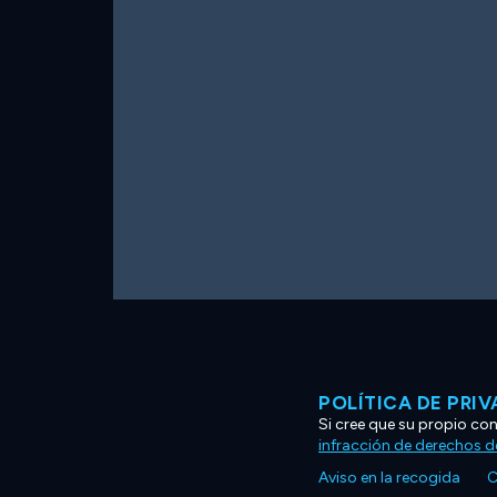
POLÍTICA DE PRI
Si cree que su propio co
infracción de derechos d
Aviso en la recogida
C