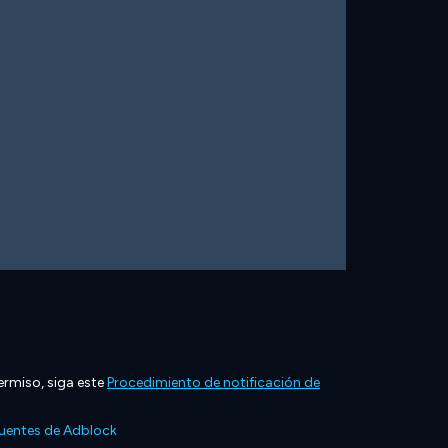
ermiso, siga este
Procedimiento de notificación de
cuentes de Adblock