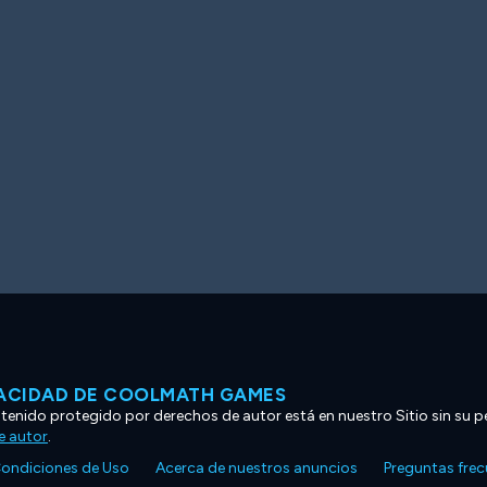
VACIDAD DE COOLMATH GAMES
ntenido protegido por derechos de autor está en nuestro Sitio sin su p
e autor
.
ondiciones de Uso
Acerca de nuestros anuncios
Preguntas fre