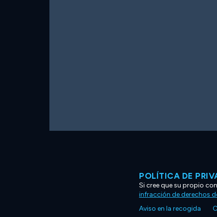
POLÍTICA DE PRI
Si cree que su propio co
infracción de derechos d
Aviso en la recogida
C