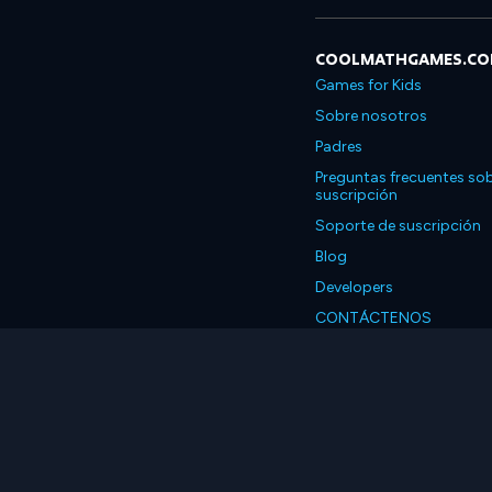
COOLMATHGAMES.C
Games for Kids
Sobre nosotros
Padres
Preguntas frecuentes sob
suscripción
Soporte de suscripción
Blog
Developers
CONTÁCTENOS
Accessibility
Español
© 2026 Coolmath.com 