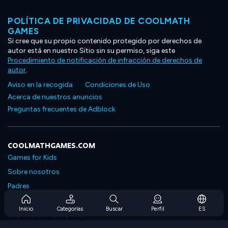
POLÍTICA DE PRIVACIDAD DE COOLMATH
GAMES
Si cree que su propio contenido protegido por derechos de
autor está en nuestro Sitio sin su permiso, siga este
Procedimiento de notificación de infracción de derechos de
autor
.
Aviso en la recogida
Condiciones de Uso
Acerca de nuestros anuncios
Preguntas frecuentes de Adblock
COOLMATHGAMES.COM
Games for Kids
Sobre nosotros
Padres
Preguntas frecuentes sobre la suscripción
Inicio
Categorías
Buscar
Perfil
ES
Soporte de suscripción