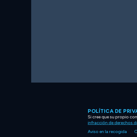
POLÍTICA DE PRI
Si cree que su propio co
infracción de derechos d
Aviso en la recogida
C