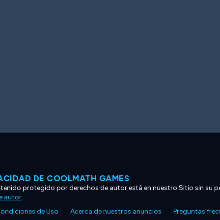
VACIDAD DE COOLMATH GAMES
ntenido protegido por derechos de autor está en nuestro Sitio sin su p
e autor
.
ondiciones de Uso
Acerca de nuestros anuncios
Preguntas fre