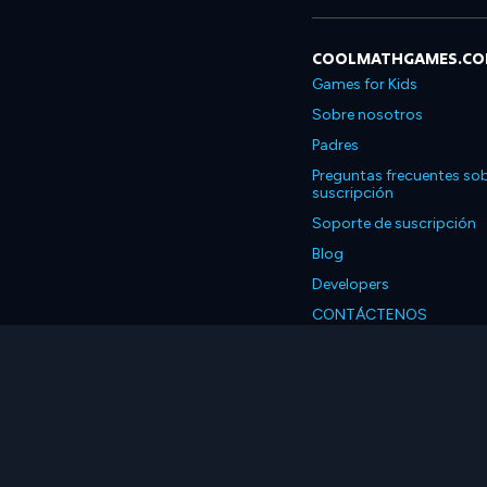
COOLMATHGAMES.C
Games for Kids
Sobre nosotros
Padres
Preguntas frecuentes sob
suscripción
Soporte de suscripción
Blog
Developers
CONTÁCTENOS
Accessibility
Español
© 2026 Coolmath.com 