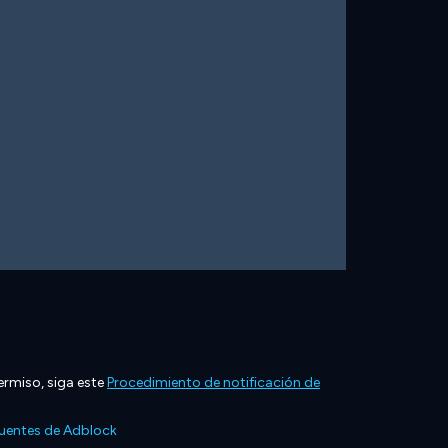
ermiso, siga este
Procedimiento de notificación de
cuentes de Adblock