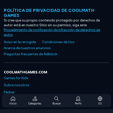
POLÍTICA DE PRIVACIDAD DE COOLMATH
GAMES
Si cree que su propio contenido protegido por derechos de
autor está en nuestro Sitio sin su permiso, siga este
Procedimiento de notificación de infracción de derechos de
autor
.
Aviso en la recogida
Condiciones de Uso
Acerca de nuestros anuncios
Preguntas frecuentes de Adblock
COOLMATHGAMES.COM
Games for Kids
Sobre nosotros
Padres
Preguntas frecuentes sobre la suscripción
Inicio
Categorías
Buscar
Perfil
ES
Soporte de suscripción