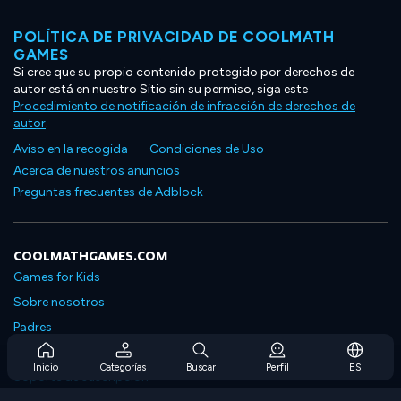
POLÍTICA DE PRIVACIDAD DE COOLMATH
GAMES
Si cree que su propio contenido protegido por derechos de
autor está en nuestro Sitio sin su permiso, siga este
Procedimiento de notificación de infracción de derechos de
autor
.
Aviso en la recogida
Condiciones de Uso
Acerca de nuestros anuncios
Preguntas frecuentes de Adblock
COOLMATHGAMES.COM
Games for Kids
Sobre nosotros
Padres
Preguntas frecuentes sobre la suscripción
Inicio
Categorías
Buscar
Perfil
ES
Soporte de suscripción