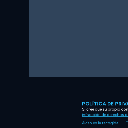
POLÍTICA DE PRI
Si cree que su propio co
infracción de derechos d
Aviso en la recogida
C