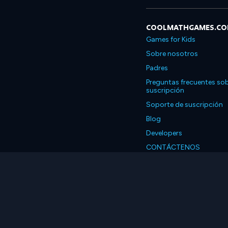
COOLMATHGAMES.C
Games for Kids
Sobre nosotros
Padres
Preguntas frecuentes sob
suscripción
Soporte de suscripción
Blog
Developers
CONTÁCTENOS
Accessibility
Español
© 2026 Coolmath.com 