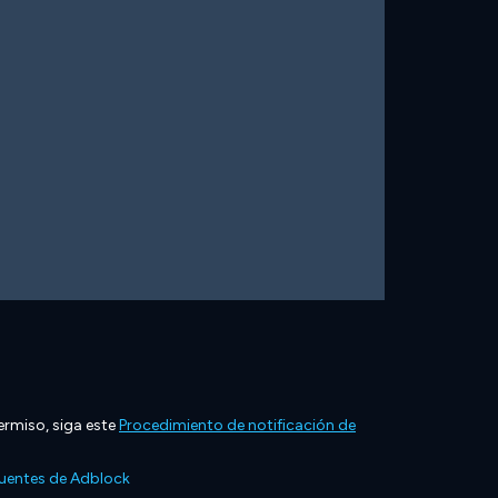
ermiso, siga este
Procedimiento de notificación de
cuentes de Adblock