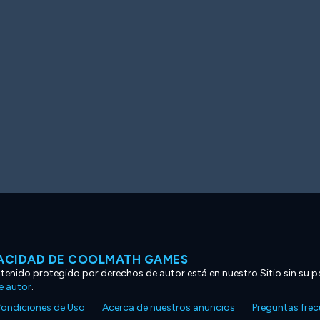
VACIDAD DE COOLMATH GAMES
ntenido protegido por derechos de autor está en nuestro Sitio sin su p
e autor
.
ondiciones de Uso
Acerca de nuestros anuncios
Preguntas fre