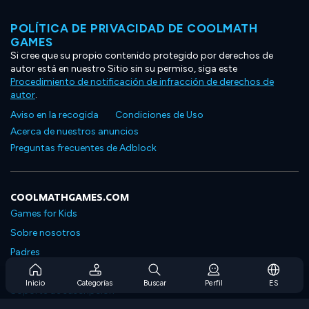
POLÍTICA DE PRIVACIDAD DE COOLMATH
GAMES
Si cree que su propio contenido protegido por derechos de
autor está en nuestro Sitio sin su permiso, siga este
Procedimiento de notificación de infracción de derechos de
autor
.
Aviso en la recogida
Condiciones de Uso
Acerca de nuestros anuncios
Preguntas frecuentes de Adblock
COOLMATHGAMES.COM
Games for Kids
Sobre nosotros
Padres
Preguntas frecuentes sobre la suscripción
Inicio
Categorías
Buscar
Perfil
ES
Soporte de suscripción