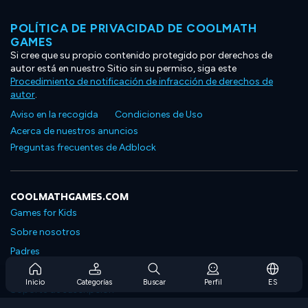
POLÍTICA DE PRIVACIDAD DE COOLMATH
GAMES
Si cree que su propio contenido protegido por derechos de
autor está en nuestro Sitio sin su permiso, siga este
Procedimiento de notificación de infracción de derechos de
autor
.
Aviso en la recogida
Condiciones de Uso
Acerca de nuestros anuncios
Preguntas frecuentes de Adblock
COOLMATHGAMES.COM
Games for Kids
Sobre nosotros
Padres
Preguntas frecuentes sobre la suscripción
Inicio
Categorías
Buscar
Perfil
ES
Soporte de suscripción