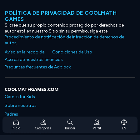
POLÍTICA DE PRIVACIDAD DE COOLMATH
GAMES
Si cree que su propio contenido protegido por derechos de
autor está en nuestro Sitio sin su permiso, siga este
Procedimiento de notificación de infracción de derechos de
autor
.
Aviso en la recogida
Condiciones de Uso
Acerca de nuestros anuncios
Preguntas frecuentes de Adblock
COOLMATHGAMES.COM
Games for Kids
Sobre nosotros
Padres
Preguntas frecuentes sobre la suscripción
Inicio
Categorías
Buscar
Perfil
ES
Soporte de suscripción