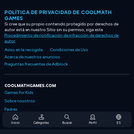
POLÍTICA DE PRIVACIDAD DE COOLMATH
GAMES
Si cree que su propio contenido protegido por derechos de
autor está en nuestro Sitio sin su permiso, siga este
Procedimiento de notificación de infracción de derechos de
autor
.
Aviso en la recogida
Condiciones de Uso
Acerca de nuestros anuncios
Preguntas frecuentes de Adblock
COOLMATHGAMES.COM
Games for Kids
Sobre nosotros
Padres
Preguntas frecuentes sobre la suscripción
Inicio
Categorías
Buscar
Perfil
ES
Soporte de suscripción