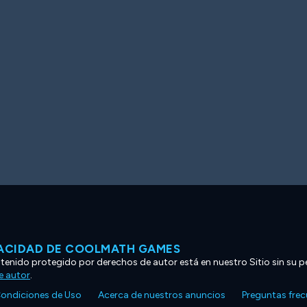
VACIDAD DE COOLMATH GAMES
ntenido protegido por derechos de autor está en nuestro Sitio sin su p
e autor
.
ondiciones de Uso
Acerca de nuestros anuncios
Preguntas fre