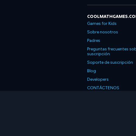
COOLMATHGAMES.C
Games for Kids
Sobre nosotros
Padres
Preguntas frecuentes sob
suscripción
Soporte de suscripción
Blog
Developers
CONTÁCTENOS
Accessibility
Español
© 2026 Coolmath.com 