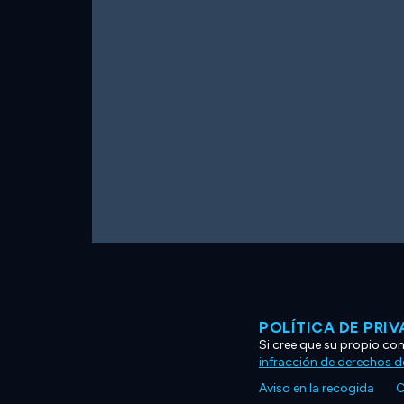
POLÍTICA DE PRI
Si cree que su propio co
infracción de derechos d
Aviso en la recogida
C