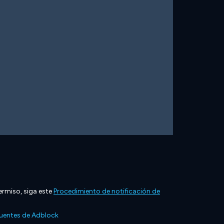
ermiso, siga este
Procedimiento de notificación de
cuentes de Adblock