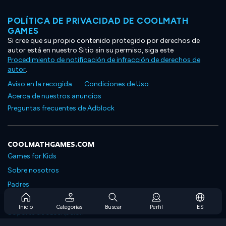
POLÍTICA DE PRIVACIDAD DE COOLMATH
GAMES
Si cree que su propio contenido protegido por derechos de
autor está en nuestro Sitio sin su permiso, siga este
Procedimiento de notificación de infracción de derechos de
autor
.
Aviso en la recogida
Condiciones de Uso
Acerca de nuestros anuncios
Preguntas frecuentes de Adblock
COOLMATHGAMES.COM
Games for Kids
Sobre nosotros
Padres
Preguntas frecuentes sobre la suscripción
Inicio
Categorías
Buscar
Perfil
ES
Soporte de suscripción