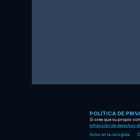
POLÍTICA DE PRI
Si cree que su propio co
infracción de derechos d
Aviso en la recogida
C