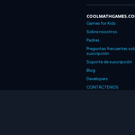
COOLMATHGAMES.C
Games for Kids
Sobre nosotros
Padres
Preguntas frecuentes sob
suscripción
Soporte de suscripción
Blog
Developers
CONTÁCTENOS
Accessibility
Español
© 2026 Coolmath.com 