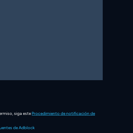
ermiso, siga este
Procedimiento de notificación de
cuentes de Adblock