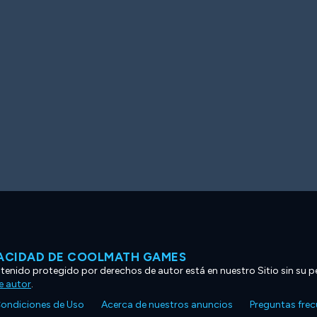
VACIDAD DE COOLMATH GAMES
ntenido protegido por derechos de autor está en nuestro Sitio sin su p
e autor
.
ondiciones de Uso
Acerca de nuestros anuncios
Preguntas fre