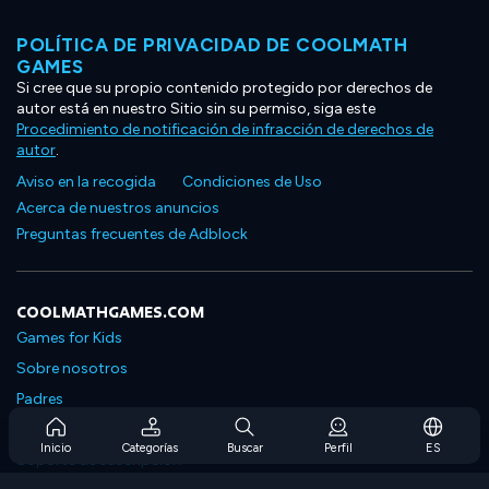
POLÍTICA DE PRIVACIDAD DE COOLMATH
GAMES
Si cree que su propio contenido protegido por derechos de
autor está en nuestro Sitio sin su permiso, siga este
Procedimiento de notificación de infracción de derechos de
autor
.
Aviso en la recogida
Condiciones de Uso
Acerca de nuestros anuncios
Preguntas frecuentes de Adblock
COOLMATHGAMES.COM
Games for Kids
Sobre nosotros
Padres
Preguntas frecuentes sobre la suscripción
Inicio
Categorías
Buscar
Perfil
ES
Soporte de suscripción