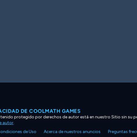
VACIDAD DE COOLMATH GAMES
ntenido protegido por derechos de autor está en nuestro Sitio sin su p
e autor
.
ondiciones de Uso
Acerca de nuestros anuncios
Preguntas fre