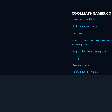
COOLMATHGAMES.C
Games for Kids
Sobre nosotros
Padres
Preguntas frecuentes sob
suscripción
Soporte de suscripción
Blog
Developers
CONTÁCTENOS
Accessibility
Español
© 2026 Coolmath.com 