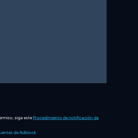
ermiso, siga este
Procedimiento de notificación de
cuentes de Adblock