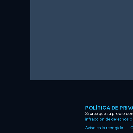
POLÍTICA DE PRI
Si cree que su propio co
infracción de derechos d
Aviso en la recogida
C