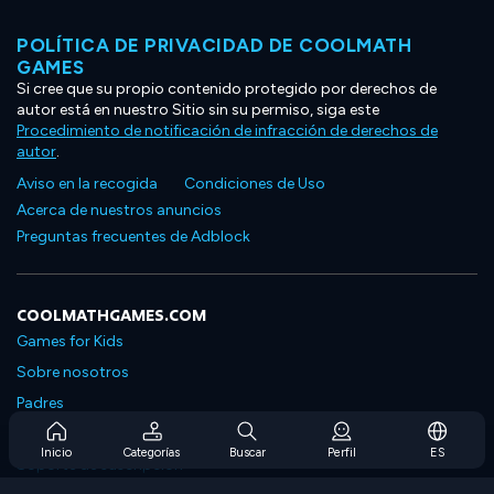
POLÍTICA DE PRIVACIDAD DE COOLMATH
GAMES
Si cree que su propio contenido protegido por derechos de
autor está en nuestro Sitio sin su permiso, siga este
Procedimiento de notificación de infracción de derechos de
autor
.
Aviso en la recogida
Condiciones de Uso
Acerca de nuestros anuncios
Preguntas frecuentes de Adblock
COOLMATHGAMES.COM
Games for Kids
Sobre nosotros
Padres
Preguntas frecuentes sobre la suscripción
Inicio
Categorías
Buscar
Perfil
ES
Soporte de suscripción