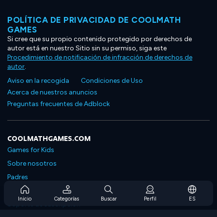
POLÍTICA DE PRIVACIDAD DE COOLMATH
GAMES
Si cree que su propio contenido protegido por derechos de
autor está en nuestro Sitio sin su permiso, siga este
Procedimiento de notificación de infracción de derechos de
autor
.
Aviso en la recogida
Condiciones de Uso
Acerca de nuestros anuncios
Preguntas frecuentes de Adblock
COOLMATHGAMES.COM
Games for Kids
Sobre nosotros
Padres
Preguntas frecuentes sobre la suscripción
Inicio
Categorías
Buscar
Perfil
ES
Soporte de suscripción