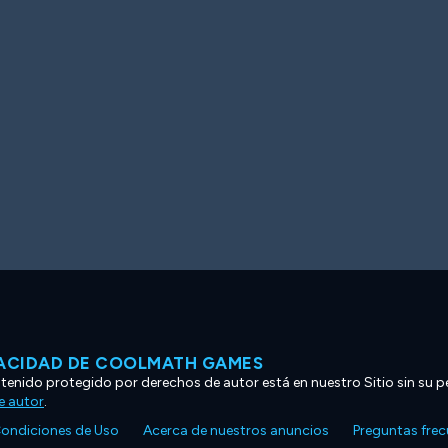
VACIDAD DE COOLMATH GAMES
ntenido protegido por derechos de autor está en nuestro Sitio sin su p
e autor
.
ondiciones de Uso
Acerca de nuestros anuncios
Preguntas fre