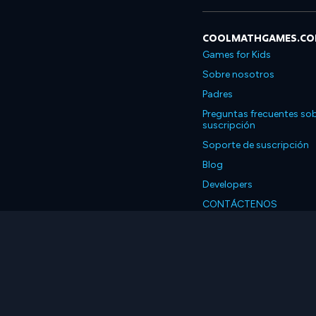
COOLMATHGAMES.C
Games for Kids
Sobre nosotros
Padres
Preguntas frecuentes sob
suscripción
Soporte de suscripción
Blog
Developers
CONTÁCTENOS
Accessibility
Español
© 2026 Coolmath.com 