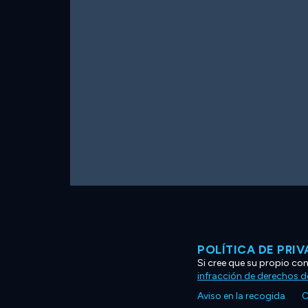
POLÍTICA DE PRI
Si cree que su propio co
infracción de derechos d
Aviso en la recogida
C