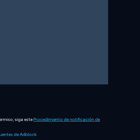
ermiso, siga este
Procedimiento de notificación de
cuentes de Adblock