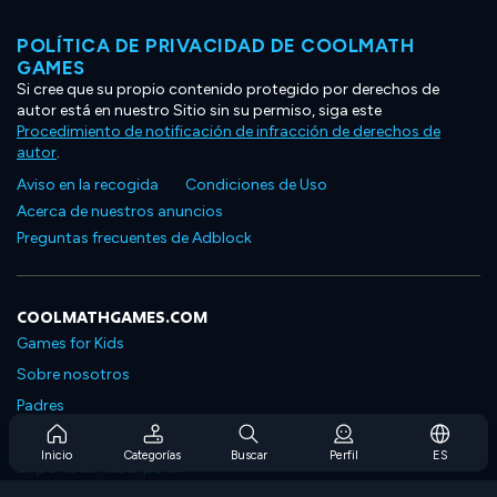
POLÍTICA DE PRIVACIDAD DE COOLMATH
GAMES
Si cree que su propio contenido protegido por derechos de
autor está en nuestro Sitio sin su permiso, siga este
Procedimiento de notificación de infracción de derechos de
autor
.
Aviso en la recogida
Condiciones de Uso
Acerca de nuestros anuncios
Preguntas frecuentes de Adblock
COOLMATHGAMES.COM
Games for Kids
Sobre nosotros
Padres
Preguntas frecuentes sobre la suscripción
Inicio
Categorías
Buscar
Perfil
ES
Soporte de suscripción