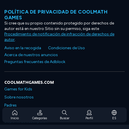
POLÍTICA DE PRIVACIDAD DE COOLMATH
GAMES
Si cree que su propio contenido protegido por derechos de
autor está en nuestro Sitio sin su permiso, siga este
Procedimiento de notificación de infracción de derechos de
autor
.
Aviso en la recogida
Condiciones de Uso
Acerca de nuestros anuncios
Preguntas frecuentes de Adblock
COOLMATHGAMES.COM
Games for Kids
Sobre nosotros
Padres
Preguntas frecuentes sobre la suscripción
Inicio
Categorías
Buscar
Perfil
ES
Soporte de suscripción