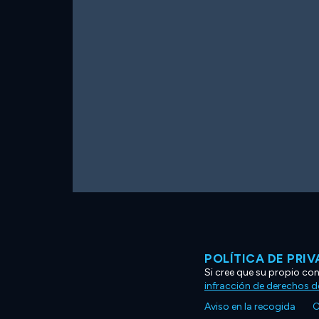
POLÍTICA DE PRI
Si cree que su propio co
infracción de derechos d
Aviso en la recogida
C