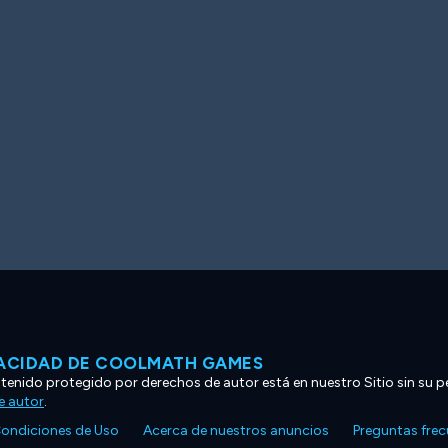
VACIDAD DE COOLMATH GAMES
ntenido protegido por derechos de autor está en nuestro Sitio sin su p
e autor
.
ondiciones de Uso
Acerca de nuestros anuncios
Preguntas fre