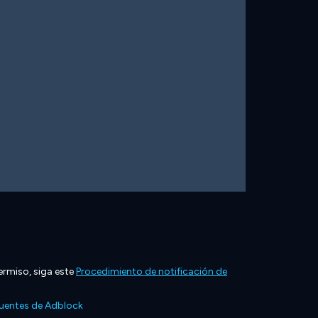
ermiso, siga este
Procedimiento de notificación de
cuentes de Adblock