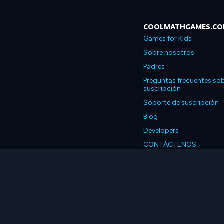
COOLMATHGAMES.C
Games for Kids
Sobre nosotros
Padres
Preguntas frecuentes sob
suscripción
Soporte de suscripción
Blog
Developers
CONTÁCTENOS
Accessibility
Español
© 2026 Coolmath.com 