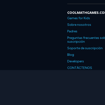
COOLMATHGAMES.C
Games for Kids
Sobre nosotros
Padres
Preguntas frecuentes sob
suscripción
Soporte de suscripción
Blog
Developers
CONTÁCTENOS
Accessibility
Español
© 2026 Coolmath.com 