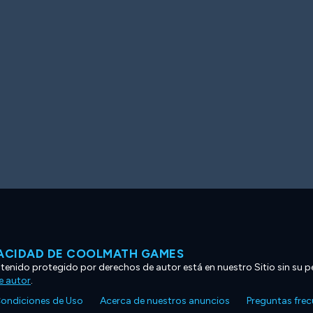
VACIDAD DE COOLMATH GAMES
ntenido protegido por derechos de autor está en nuestro Sitio sin su p
e autor
.
ondiciones de Uso
Acerca de nuestros anuncios
Preguntas fre