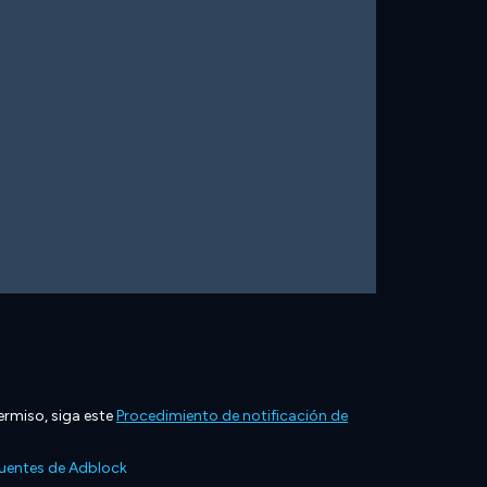
ermiso, siga este
Procedimiento de notificación de
cuentes de Adblock