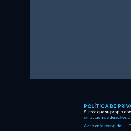
POLÍTICA DE PRI
Si cree que su propio co
infracción de derechos d
Aviso en la recogida
C