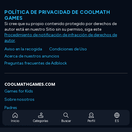
POLÍTICA DE PRIVACIDAD DE COOLMATH
GAMES
Si cree que su propio contenido protegido por derechos de
autor está en nuestro Sitio sin su permiso, siga este
Procedimiento de notificación de infracción de derechos de
autor
.
Aviso en la recogida
Condiciones de Uso
Acerca de nuestros anuncios
Preguntas frecuentes de Adblock
COOLMATHGAMES.COM
Games for Kids
Sobre nosotros
Padres
Preguntas frecuentes sobre la suscripción
Inicio
Categorías
Buscar
Perfil
ES
Soporte de suscripción