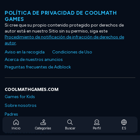
POLÍTICA DE PRIVACIDAD DE COOLMATH
GAMES
Si cree que su propio contenido protegido por derechos de
autor está en nuestro Sitio sin su permiso, siga este
Procedimiento de notificación de infracción de derechos de
autor
.
Aviso en la recogida
Condiciones de Uso
Acerca de nuestros anuncios
Preguntas frecuentes de Adblock
COOLMATHGAMES.COM
Games for Kids
Sobre nosotros
Padres
Preguntas frecuentes sobre la suscripción
Inicio
Categorías
Buscar
Perfil
ES
Soporte de suscripción