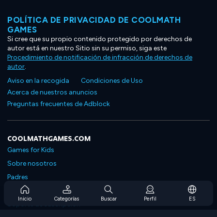
POLÍTICA DE PRIVACIDAD DE COOLMATH
GAMES
Si cree que su propio contenido protegido por derechos de
autor está en nuestro Sitio sin su permiso, siga este
Procedimiento de notificación de infracción de derechos de
autor
.
Aviso en la recogida
Condiciones de Uso
Acerca de nuestros anuncios
Preguntas frecuentes de Adblock
COOLMATHGAMES.COM
Games for Kids
Sobre nosotros
Padres
Preguntas frecuentes sobre la suscripción
Inicio
Categorías
Buscar
Perfil
ES
Soporte de suscripción