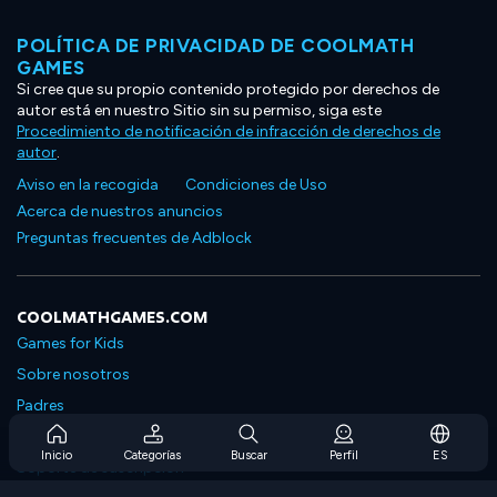
POLÍTICA DE PRIVACIDAD DE COOLMATH
GAMES
Si cree que su propio contenido protegido por derechos de
autor está en nuestro Sitio sin su permiso, siga este
Procedimiento de notificación de infracción de derechos de
autor
.
Aviso en la recogida
Condiciones de Uso
Acerca de nuestros anuncios
Preguntas frecuentes de Adblock
COOLMATHGAMES.COM
Games for Kids
Sobre nosotros
Padres
Preguntas frecuentes sobre la suscripción
Inicio
Categorías
Buscar
Perfil
ES
Soporte de suscripción