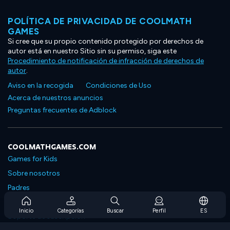
POLÍTICA DE PRIVACIDAD DE COOLMATH
GAMES
Si cree que su propio contenido protegido por derechos de
autor está en nuestro Sitio sin su permiso, siga este
Procedimiento de notificación de infracción de derechos de
autor
.
Aviso en la recogida
Condiciones de Uso
Acerca de nuestros anuncios
Preguntas frecuentes de Adblock
COOLMATHGAMES.COM
Games for Kids
Sobre nosotros
Padres
Preguntas frecuentes sobre la suscripción
Inicio
Categorías
Buscar
Perfil
ES
Soporte de suscripción