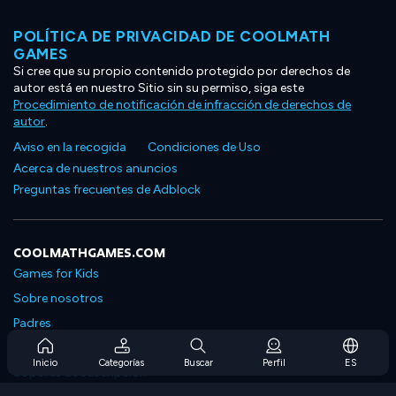
POLÍTICA DE PRIVACIDAD DE COOLMATH
GAMES
Si cree que su propio contenido protegido por derechos de
autor está en nuestro Sitio sin su permiso, siga este
Procedimiento de notificación de infracción de derechos de
autor
.
Aviso en la recogida
Condiciones de Uso
Acerca de nuestros anuncios
Preguntas frecuentes de Adblock
COOLMATHGAMES.COM
Games for Kids
Sobre nosotros
Padres
Preguntas frecuentes sobre la suscripción
Inicio
Categorías
Buscar
Perfil
ES
Soporte de suscripción