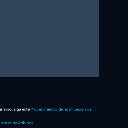
ermiso, siga este
Procedimiento de notificación de
cuentes de Adblock