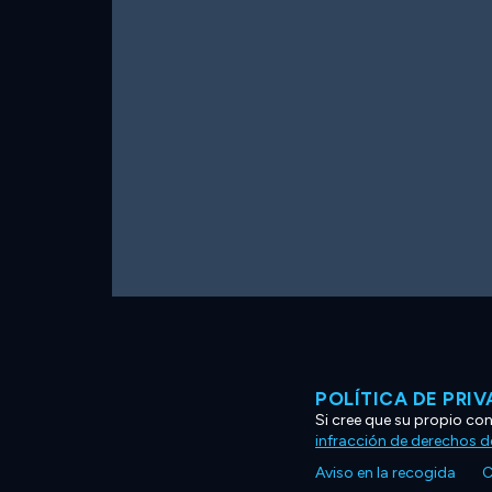
POLÍTICA DE PRI
Si cree que su propio co
infracción de derechos d
Aviso en la recogida
C