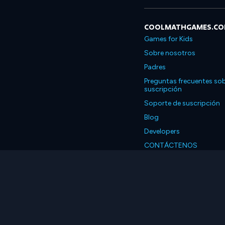
COOLMATHGAMES.C
Games for Kids
Sobre nosotros
Padres
Preguntas frecuentes sob
suscripción
Soporte de suscripción
Blog
Developers
CONTÁCTENOS
Accessibility
Español
© 2026 Coolmath.com 