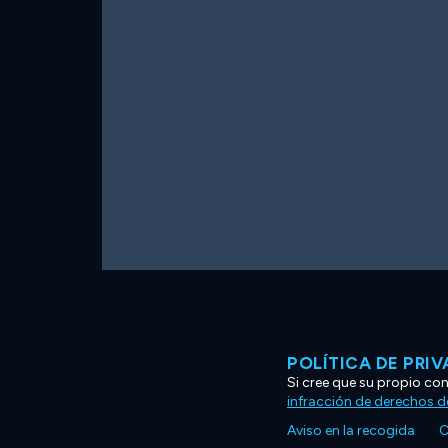
POLÍTICA DE PRI
Si cree que su propio co
infracción de derechos d
Aviso en la recogida
C