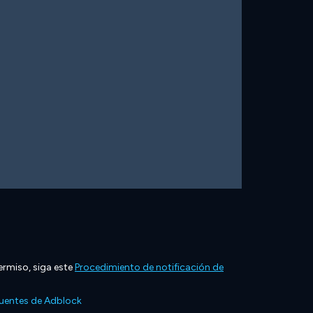
ermiso, siga este
Procedimiento de notificación de
cuentes de Adblock