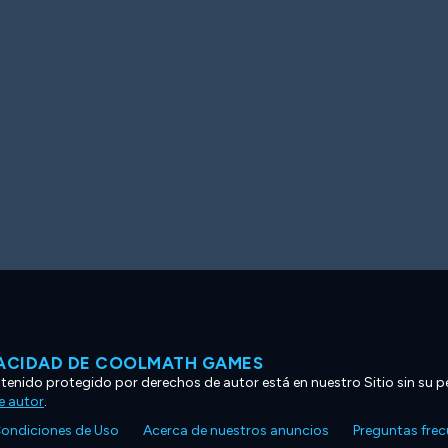
VACIDAD DE COOLMATH GAMES
ntenido protegido por derechos de autor está en nuestro Sitio sin su p
e autor
.
ondiciones de Uso
Acerca de nuestros anuncios
Preguntas fre