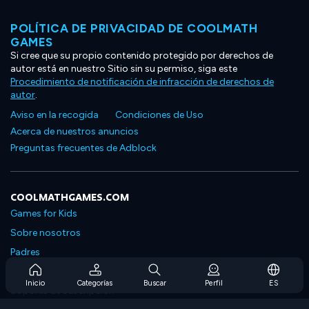
POLÍTICA DE PRIVACIDAD DE COOLMATH
GAMES
Si cree que su propio contenido protegido por derechos de
autor está en nuestro Sitio sin su permiso, siga este
Procedimiento de notificación de infracción de derechos de
autor
.
Aviso en la recogida
Condiciones de Uso
Acerca de nuestros anuncios
Preguntas frecuentes de Adblock
COOLMATHGAMES.COM
Games for Kids
Sobre nosotros
Padres
Preguntas frecuentes sobre la suscripción
Inicio
Categorías
Buscar
Perfil
ES
Soporte de suscripción