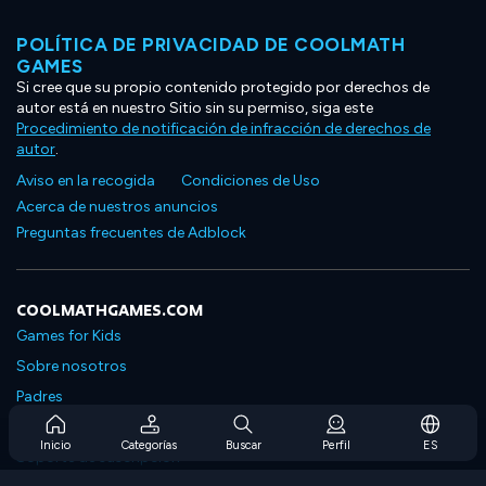
POLÍTICA DE PRIVACIDAD DE COOLMATH
GAMES
Si cree que su propio contenido protegido por derechos de
autor está en nuestro Sitio sin su permiso, siga este
Procedimiento de notificación de infracción de derechos de
autor
.
Aviso en la recogida
Condiciones de Uso
Acerca de nuestros anuncios
Preguntas frecuentes de Adblock
COOLMATHGAMES.COM
Games for Kids
Sobre nosotros
Padres
Preguntas frecuentes sobre la suscripción
Inicio
Categorías
Buscar
Perfil
ES
Soporte de suscripción