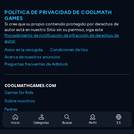
POLÍTICA DE PRIVACIDAD DE COOLMATH
GAMES
Si cree que su propio contenido protegido por derechos de
autor está en nuestro Sitio sin su permiso, siga este
Procedimiento de notificación de infracción de derechos de
autor
.
Aviso en la recogida
Condiciones de Uso
Acerca de nuestros anuncios
Preguntas frecuentes de Adblock
COOLMATHGAMES.COM
Games for Kids
Sobre nosotros
Padres
Preguntas frecuentes sobre la suscripción
Inicio
Categorías
Buscar
Perfil
ES
Soporte de suscripción