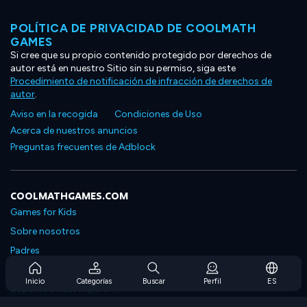
POLÍTICA DE PRIVACIDAD DE COOLMATH
GAMES
Si cree que su propio contenido protegido por derechos de
autor está en nuestro Sitio sin su permiso, siga este
Procedimiento de notificación de infracción de derechos de
autor
.
Aviso en la recogida
Condiciones de Uso
Acerca de nuestros anuncios
Preguntas frecuentes de Adblock
COOLMATHGAMES.COM
Games for Kids
Sobre nosotros
Padres
Preguntas frecuentes sobre la suscripción
Inicio
Categorías
Buscar
Perfil
ES
Soporte de suscripción